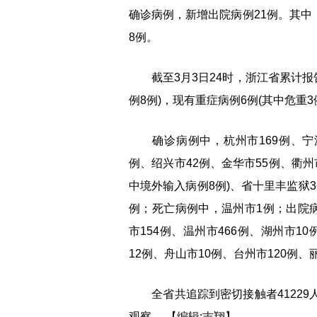
确诊病例，新增出院病例21例。其中
8例。
截至3月3日24时，浙江省累计报告
例8例)，现有重症病例6例(其中危重3
确诊病例中，杭州市169例、宁波市
例、绍兴市42例、金华市55例、衢州市
中境外输入病例8例)、省十里丰监狱
例；死亡病例中，温州市1例；出院病
市154例、温州市466例、湖州市1
12例、舟山市10例、台州市120例、
全省共追踪到密切接触者41229人
观察。
【编辑:吉翔】