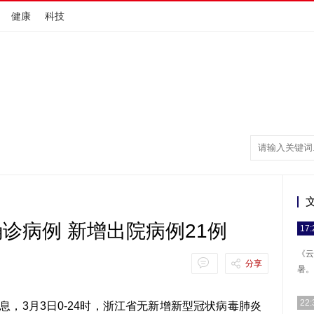
健康
科技
诊病例 新增出院病例21例
17:
《云
分享
暑。
22:
，3月3日0-24时，浙江省无新增新型冠状病毒肺炎