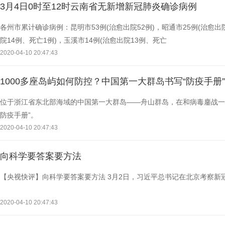
3月4日0时至12时云南省无新增新冠肺炎确诊病例
各州市累计确诊病例：昆明市53例(治愈出院52例)，昭通市25例(治愈出院
院14例、死亡1例)，玉溪市14例(治愈出院13例、死亡
2020-04-10 20:47:43
1000多座岛屿如何防控？中国第一大群岛书写“防疫手册”
位于浙江省东北部海域的中国第一大群岛——舟山群岛，在和病毒鏖战一
防疫手册”。
2020-04-10 20:47:43
向科学要答案要方法
【央视快评】向科学要答案要方法 3月2日，习近平总书记在北京考察新
2020-04-10 20:47:43