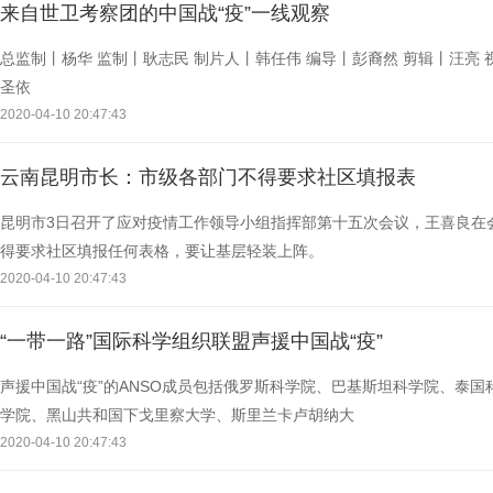
来自世卫考察团的中国战“疫”一线观察
总监制丨杨华 监制丨耿志民 制片人丨韩任伟 编导丨彭裔然 剪辑丨汪亮 
圣依
2020-04-10 20:47:43
云南昆明市长：市级各部门不得要求社区填报表
昆明市3日召开了应对疫情工作领导小组指挥部第十五次会议，王喜良在
得要求社区填报任何表格，要让基层轻装上阵。
2020-04-10 20:47:43
“一带一路”国际科学组织联盟声援中国战“疫”
声援中国战“疫”的ANSO成员包括俄罗斯科学院、巴基斯坦科学院、泰
学院、黑山共和国下戈里察大学、斯里兰卡卢胡纳大
2020-04-10 20:47:43