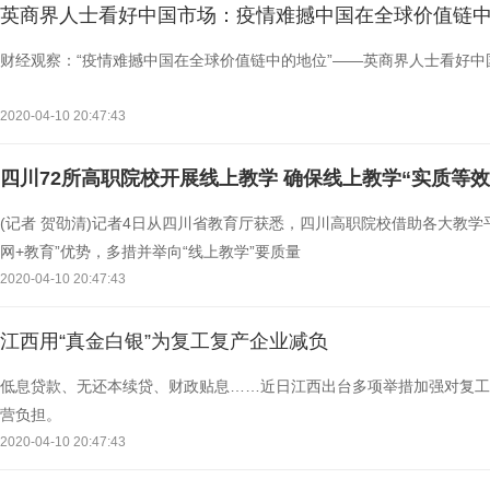
英商界人士看好中国市场：疫情难撼中国在全球价值链
财经观察：“疫情难撼中国在全球价值链中的地位”——英商界人士看好中
2020-04-10 20:47:43
四川72所高职院校开展线上教学 确保线上教学“实质等效
(记者 贺劭清)记者4日从四川省教育厅获悉，四川高职院校借助各大教学
网+教育”优势，多措并举向“线上教学”要质量
2020-04-10 20:47:43
江西用“真金白银”为复工复产企业减负
低息贷款、无还本续贷、财政贴息……近日江西出台多项举措加强对复工
营负担。
2020-04-10 20:47:43