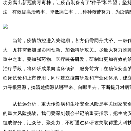
功分离出新冠病毒毒株，让疫苗制备有了“种子”和希望；坚
法，有效提高治愈率、降低病亡率……种种艰苦努力，为疫情
当前，疫情防控进入关键期，各方仍需同舟共济、一鼓作
大，尤其需要加强协同创新、加强科研攻关。尽最大努力挽
重中之重。要加强药物、医疗装备研发，研制出更加有效的
治疗手段，将科研成果向临床倾斜、服务前方；在确保安全
临床试验和上市使用，同时建立疫苗研发和产业化体系，建
力寻根溯源，搞清楚病源从哪里来、向哪里去，不断提升对病
从长远分析，重大传染病和生物安全风险是事关国家安全
的重大风险挑战。我们要深刻领会书记的重要指示，把生物
组成部分，汇众智、聚众力，不断通过科研攻关取得重大科