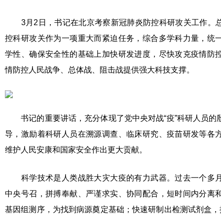
3月2日，书记在北京考察新冠肺炎防控科研攻关工作。总
控科研攻关作为一项重大而紧迫任务，综合多学科力量，统
学性、确保安全性的基础上加快研发进度，尽快攻克疫情防
情防控人民战争、总体战、阻击战提供强大科技支撑。
书记的重要讲话，充分体现了党中央对战“疫”科研人员的
导，激励着科研人员在溯源调查、临床研究、疫苗研发等各
维护人民安康和国家安全作出更大贡献。
科学技术是人类战胜大灾大疫的有力武器。过去一个多月
中央号召，拼搏奉献、严谨求实、协同配合，短时间内分离
基因组测序，为找到病源奠定基础；快速研制出检测试剂盒，提