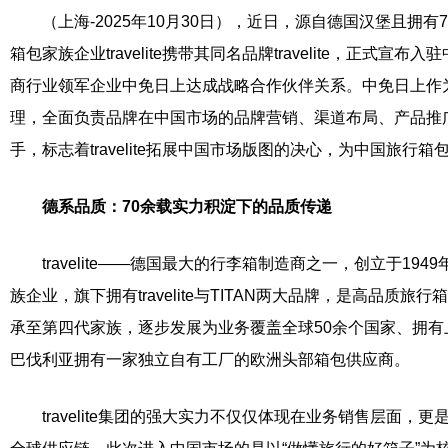
（上海-2025年10月30日），近日，源自德国汉堡且拥
箱包家族企业travelite携带其同名品牌travelite，正式宣
商行业领军企业中免日上达成战略合作伙伴关系。中免日上作为tra
理，全面负责品牌在中国市场的品牌营销、渠道布局、产品推
手，标志着travelite拓展中国市场版图的决心，为中国旅行
德系
品质
：7
0余
载
实力积淀下的
品质
传递
travelite——德国最大的行李箱制造商之一，创立于19
族企业，旗下拥有travelite与TITAN两大品牌，是高品质旅行箱包
承至第四代家族，逐步发展为业务覆盖全球50余个国家、拥
巴伐利亚拥有一家独立自有工厂的欧洲头部箱包供应商。
travelite集团的强大实力不仅仅体现在业务销售层面，