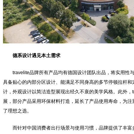
德
系
设计遇见本土需求
travelite品牌所有产品均有德国设计团队出品，将实用
具备贴心的内部分区设计、能满足不同身高的多节停顿拉杆和
计，外观设计以简洁造型展现出经久不衰的美学风格。此外，trav
展，部分产品采用环保材料打造，延长了产品使用寿命，为注
了理想之选。
而针对中国消费者出行场景与使用习惯，品牌提供了丰富