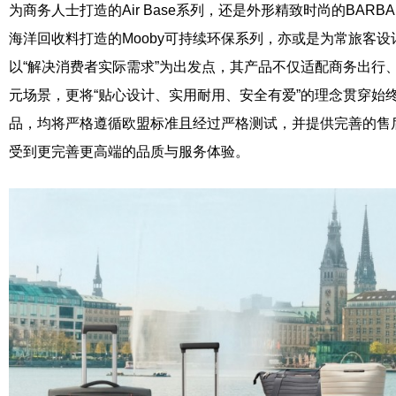
为商务人士打造的Air Base系列，还是外形精致时尚的BARB
海洋回收料打造的Mooby可持续环保系列，亦或是为常旅客设计的C
以“解决消费者实际需求”为出发点，其产品不仅适配商务出行
元场景，更将“贴心设计、实用耐用、安全有爱”的理念贯穿始
品，均将严格遵循欧盟标准且经过严格测试，并提供完善的售
受到更完善更高端的品质与服务体验。