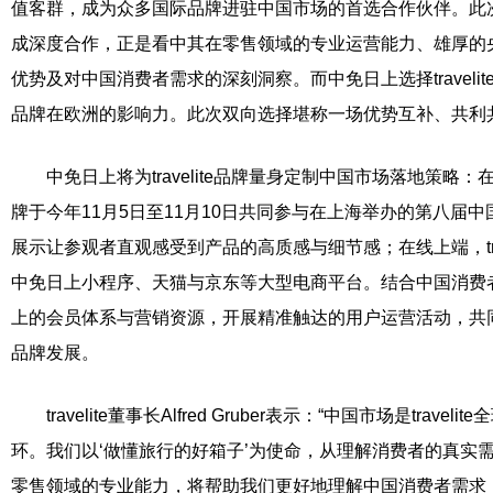
值客群，成为众多国际品牌进驻中国市场的首选合作伙伴。此次tra
成深度合作，正是看中其在零售领域的专业运营能力、雄厚的
优势及对中国消费者需求的深刻洞察。而中免日上选择traveli
品牌在欧洲的影响力。此次双向选择堪称一场优势互补、共利
中免日上将为travelite品牌量身定制中国市场落地策略
牌于今年11月5日至11月10日共同参与在上海举办的第八届
展示让参观者直观感受到产品的高质感与细节感；在线上端，trav
中免日上小程序、天猫与京东等大型电商平台。结合中国消费
上的会员体系与营销资源，开展精准触达的用户运营活动，共同推动t
品牌发展。
travelite董事长Alfred Gruber表示：“中国市场是trav
环。我们以‘做懂旅行的好箱子’为使命，从理解消费者的真实
零售领域的专业能力，将帮助我们更好地理解中国消费者需求