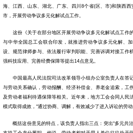
海、江西、山东、湖北、广东、四川8个省(区、市)和陕西西
市，开展劳动争议多元化解试点工作。
这份《关于在部分地区开展劳动争议多元化解试点工作的
与中华全国总工会联合印发，就推进劳动争议多元化解、加
设、规范律师参与、依法履行审判职能、完善诉调对接工作
强科技应用、完善经费保障等提出14点意见。
中国最高人民法院司法改革领导小组办公室负责人在答记
与劳动关系确认，劳动报酬、经济补偿金、养老金追索，工
及劳动者福利待遇保障等相关。近年来，地方工会会同人民
模式取得成效，“通过协商、调解，有效减少了进入诉讼的劳动
概括这份意见的特点，该负责人指出三点：突出“多元共治
支持工会充分履职。他说，劳动者相对于用人单位往往处于